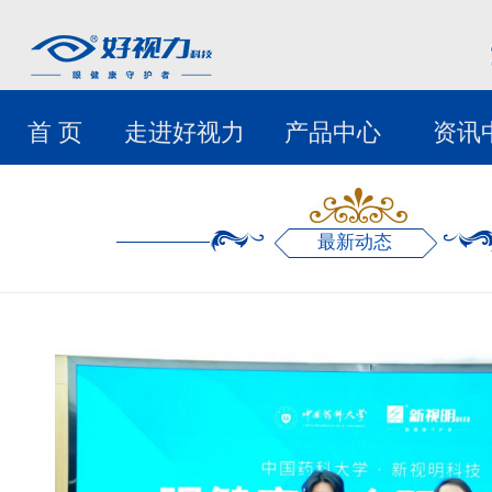
首 页
走进好视力
产品中心
资讯
最新动态