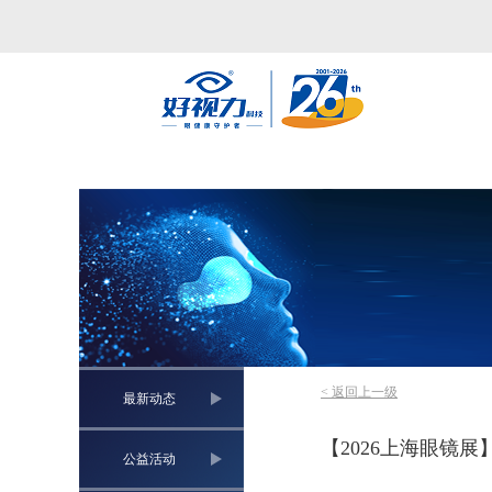
< 返回上一级
最新动态
【2026上海眼镜
公益活动