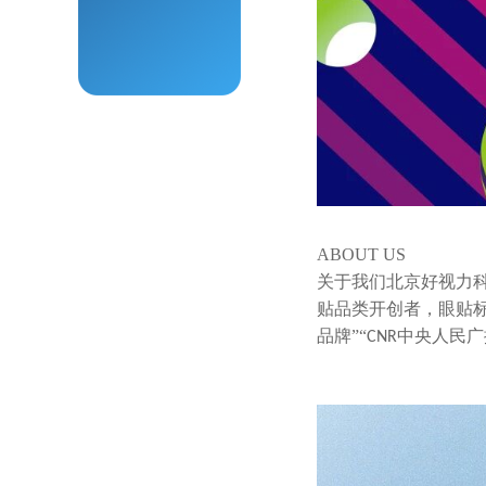
ABOUT US
关于我们北京好视力
贴品类开创者，眼贴标
品牌”“
中央人民广
CNR