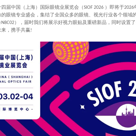
十四届中国（上海）国际眼镜业展览会（
）即将于
SIOF 2026
2026
力的眼镜专业盛会，集结了全国众多的眼镜、视光行业各个领域
号
），届时我们将展示好视力眼贴及重磅新品，同时设置了
N8C02
未来，携手共赢
!