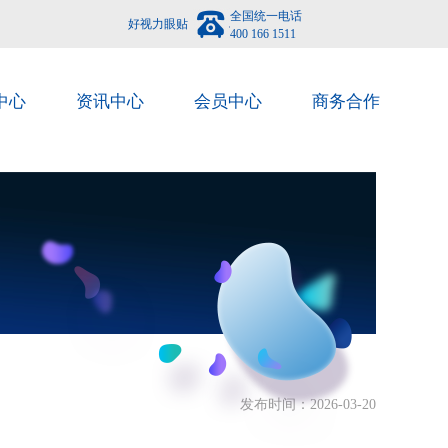
全国统一电话
好视力眼贴
400 166 1511
中心
资讯中心
会员中心
商务合作
发布时间：2026-03-20