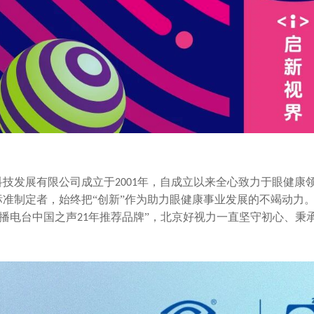
科技发展有限公司成立于
年，自成立以来全心致力于眼健康
2001
准制定者，始终把“创新”作为助力眼健康事业发展的不竭动力。
播电台中国之声
年推荐品牌”，北京好视力一直坚守初心、秉
21