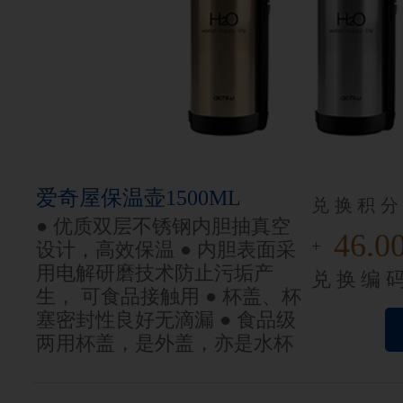
爱奇屋保温壶1500ML
兑换积分
● 优质双层不锈钢内胆抽真空
46.0
+
设计，高效保温 ● 内胆表面采
用电解研磨技术防止污垢产
兑换编
生， 可食品接触用 ● 杯盖、杯
塞密封性良好无滴漏 ● 食品级
两用杯盖，是外盖，亦是水杯