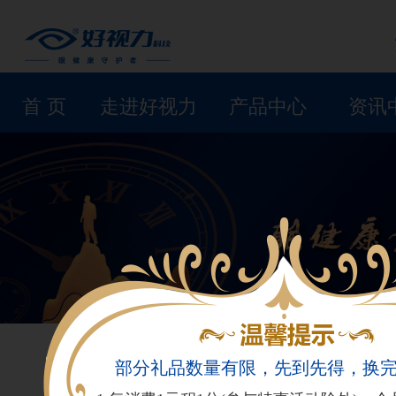
首 页
走进好视力
产品中心
资讯
部分礼品数量有限，先到先得，换