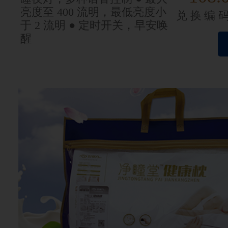
亮度至 400 流明，最低亮度小
兑换编
于 2 流明 ● 定时开关，早安唤
醒