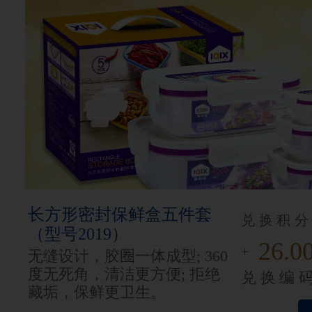
长方形密封保鲜盒五件套
兑换积分
（型号2019）
26.0
+
无缝设计，胶圈一体成型; 360
度无死角，清洁更方便; 拒绝
兑换编
藏垢，保鲜更卫生。