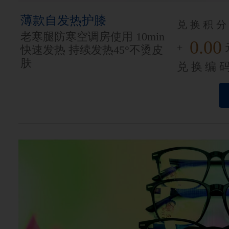
薄款自发热护膝
兑换积分
老寒腿防寒空调房使用 10min
0.00
+
快速发热 持续发热45°不烫皮
肤
兑换编