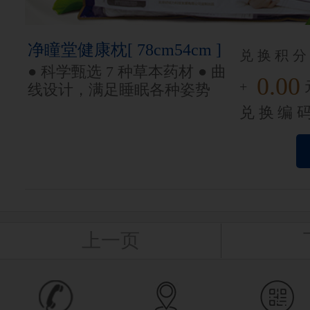
净瞳堂健康枕[ 78cm54cm ]
兑换积分
● 科学甄选 7 种草本药材 ● 曲
0.00
+
线设计，满足睡眠各种姿势
兑换编
上一页