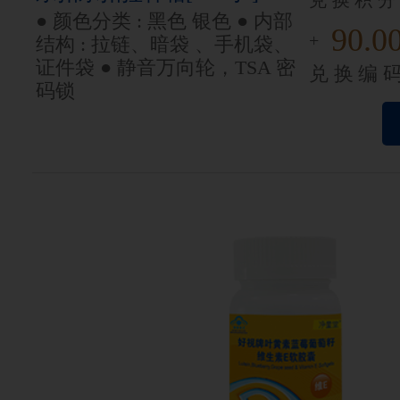
兑换积分
● 颜色分类 : 黑色 银色 ● 内部
90.0
+
结构 : 拉链、暗袋 、手机袋、
证件袋 ● 静音万向轮，TSA 密
兑换编
码锁