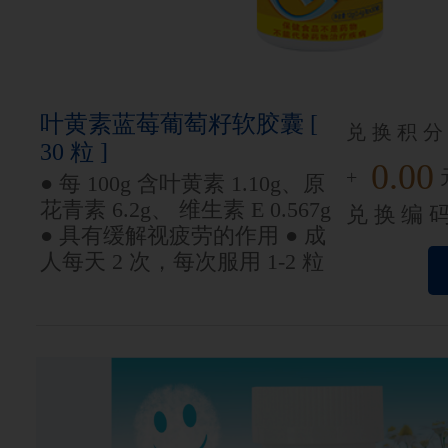
叶黄素蓝莓葡萄籽软胶囊 [
兑换积分
30 粒 ]
0.00
+
● 每 100g 含叶黄素 1.10g、原
花青素 6.2g、 维生素 E 0.567g
兑换编
● 具有缓解视疲劳的作用 ● 成
人每天 2 次，每次服用 1-2 粒