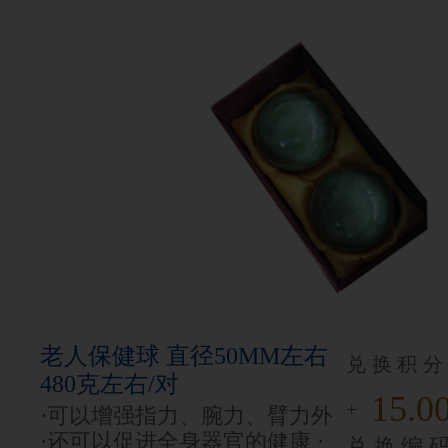
老人保健球 直径50MM左右
兑换积分
480克左右/对
15.0
+
·可以增强指力、腕力、臂力外
·还可以促进全身器官的健康 ·
兑换编