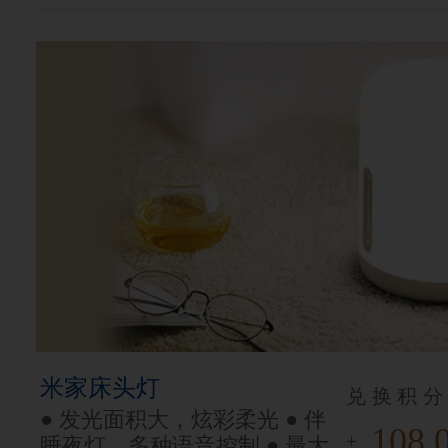
米家床头灯
兑换积分
● 发光面积大，炫彩柔光 ● 伴
108.
+
睡夜灯，多种语音控制 ● 最大