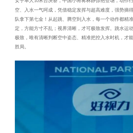
女子单人
米台决赛，中国小将蒋林静惊艳登场，动作
10
空、入水一气呵成，凭借稳定发挥与超高难度，强势摘
队拿下第七金！从起跳、腾空到入水，每一个动作都精
定，方能方寸不乱；视界清晰，才可极致发挥。跳水运
极致，唯有清晰判断空中姿态、精准把控入水时机，才
胜局。