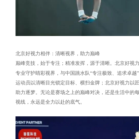
北京好视力相伴：清晰视界，助力巅峰
巅峰竞技，始于专注；精准发挥，源于清晰。北京好视
专业守护睛彩视界，与中国跳水队“专注极致、追求卓越
运动员以清晰目光锁定目标、横扫金牌；北京好视力以
助力逐梦。无论是赛场之上的巅峰对决，还是生活中的
视线，永远是全力以赴的底气。