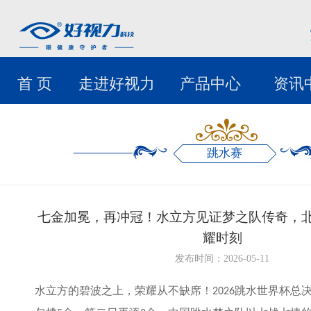
首 页
走进好视力
产品中心
资讯
跳水赛
七金加冕，再冲冠！水立方见证梦之队传奇，
耀时刻
发布时间：2026-05-11
水立方的碧波之上，荣耀从不缺席！
跳水世界杯总
2026