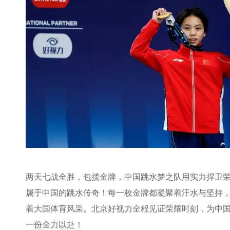
两天七战全胜，包揽金牌，中国跳水梦之队用实力捍卫
属于中国的跳水传奇！每一枚金牌都凝聚着汗水与坚持
着大国体育风采。北京好视力全程见证荣耀时刻，为中
一份全力以赴！