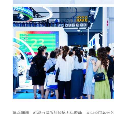
展会期间，好视力展位前始终人头攒动，来自全国各地