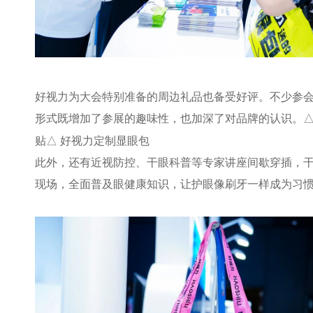
好视力为大会特别准备的周边礼品也备受好评。不少参
形式既增加了参展的趣味性，也加深了对品牌的认识。△
贴△ 好视力定制显眼包
此外，还有近视防控、干眼科普等专家讲座间歇穿插，
现场，全面普及眼健康知识，让护眼像刷牙一样成为习