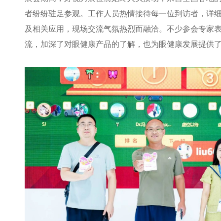
者纷纷驻足参观。工作人员热情接待每一位到访者，详
及相关应用，现场交流气氛热烈而融洽。不少参会专家
流，加深了对眼健康产品的了解，也为眼健康发展提供