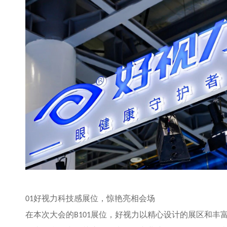
好视力科技感展位，惊艳亮相会场
01
在本次大会的
展位，好视力以精心设计的展区和丰
B101