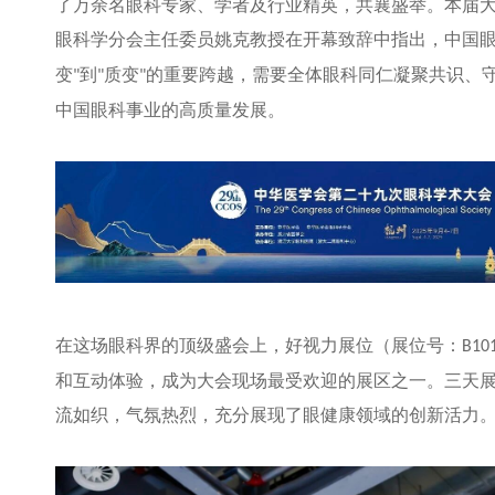
了万余名眼科专家、学者及行业精英，共襄盛举。本届
眼科学分会主任委员姚克教授在开幕致辞中指出，中国
变
到
质变
的重要跨越，需要全体眼科同仁凝聚共识、
"
"
"
中国眼科事业的高质量发展。
在这场眼科界的顶级盛会上，好视力展位（展位号：
B10
和互动体验，成为大会现场最受欢迎的展区之一。三天
流如织，气氛热烈，充分展现了眼健康领域的创新活力