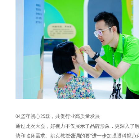
坚守初心
载，共促行业高质量发展
04
25
通过此次大会，好视力不仅展示了品牌形象，更深入了
势和临床需求。姚克教授强调的要
进一步加强眼科规范
"