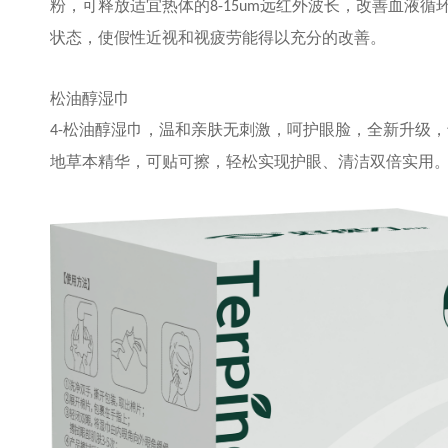
粉，可释放适宜热体的
远红外波长，改善血液循
8-15um
状态，使假性近视和视疲劳能得以充分的改善。
松油醇湿巾
松油醇湿巾，温和亲肤无刺激，呵护眼脸，全新升级，
4-
地草本精华，可贴可擦，轻松实现护眼、清洁双倍实用