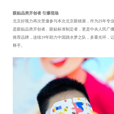
眼贴品类开创者 引爆现场
北京好视力再次受邀参与本次北京眼镜展，作为
年专
25
是眼贴品类开创者、眼贴标准制定者，更是中央人民广
推荐品牌，连续
年助力中国跳水梦之队，多重光环，
19
释手。