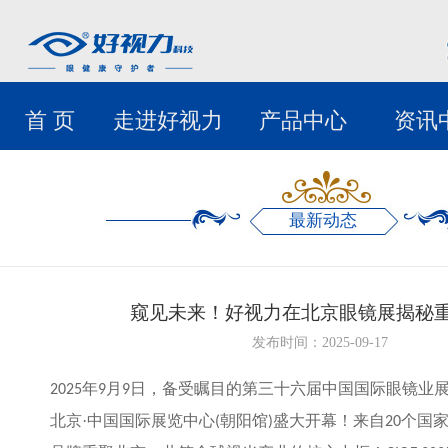
首 页
走进好视力
产品中心
资讯
最新动态
窥见未来！好视力在北京眼镜展揭秘
发布时间：2025-09-17
年
月
日，备受瞩目的第三十六届中国国际眼镜业
2025
9
9
北京·中国国际展览中心
朝阳馆
盛大开幕！来自
个国
(
)
20