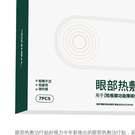
眼部热敷治疗贴好视力今年新推出的眼部热敷治疗贴，