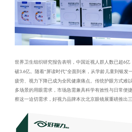
世界卫生组织研究报告表明，中国近视人群人数已超
亿
6
破
亿。随着“屏读时代”全面到来，从学龄儿童到银发
3.6
疲劳、视力下降已成为全民健康痛点。传统护眼方式难
多场景的用眼需求，市场急需兼具科学有效性与日常便
察这一迫切需求，好视力品牌本次北京眼镜展重磅推出