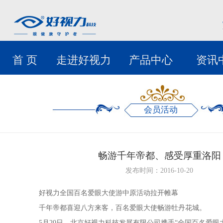
首 页
走进好视力
产品中心
资讯
会员活动
畅游千年帝都、感受厚重洛阳
发布时间：2016-10-20
好视力全国百名爱眼大使游中原活动拉开帷幕
千年帝都喜迎八方来客，百名爱眼大使畅游牡丹花城。
5
月
20
日，北京好视力科技发展有限公司携手“全国百名爱眼