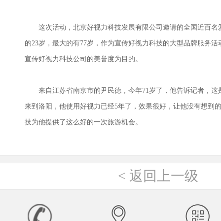
这次活动，北京好视力科技发展有限公司邀请的全国近百名
的
23
岁，最大的有
77
岁，作为宣传好视力科技的大型品牌服务活
宣传好视力科技公司的美誉度为目的。
来自江苏省南京市的尹民德，今年
71
岁了，他告诉记者，这
来到洛阳，他使用好视力已经
5
年了，效果很好，让他没有想到
技为他提供了这么好的一次旅游机会。
<
返回上一级